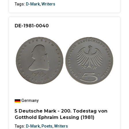
Tags:
D-Mark
,
Writers
DE-1981-0040
Germany
5 Deutsche Mark - 200. Todestag von
Gotthold Ephraim Lessing (1981)
Tags:
D-Mark
,
Poets
,
Writers