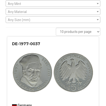
Any Mint
Any Material
Any Size (mm)
DE-1977-0037
Germany