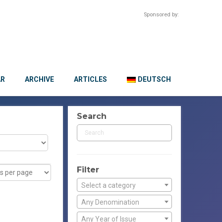
Sponsored by:
AR
ARCHIVE
ARTICLES
DEUTSCH
Search
Filter
Select a category
Any Denomination
Any Year of Issue