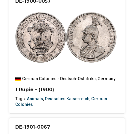
DE-1900-0057
German Colonies - Deutsch-Ostafrika
,
Germany
1 Rupie - (1900)
Tags:
Animals
,
Deutsches Kaiserreich
,
German
Colonies
DE-1901-0067