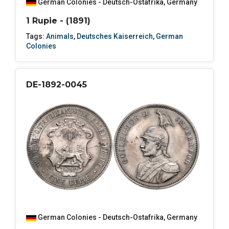
German Colonies - Deutsch-Ostafrika
,
Germany
1 Rupie - (1891)
Tags:
Animals
,
Deutsches Kaiserreich
,
German
Colonies
DE-1892-0045
German Colonies - Deutsch-Ostafrika
,
Germany