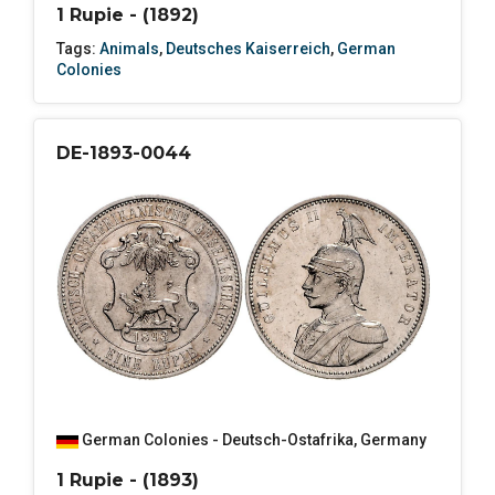
1 Rupie - (1892)
Tags:
Animals
,
Deutsches Kaiserreich
,
German
Colonies
DE-1893-0044
German Colonies - Deutsch-Ostafrika
,
Germany
1 Rupie - (1893)