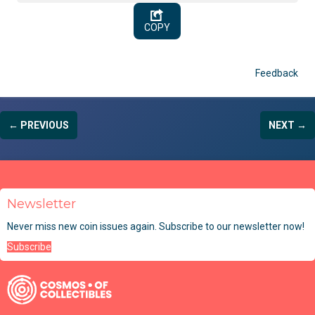
COPY
Feedback
← PREVIOUS
NEXT →
Newsletter
Never miss new coin issues again. Subscribe to our newsletter now!
Subscribe