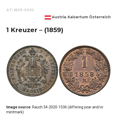
AT-1859-0032
Austria
Kaisertum Österreich
,
1 Kreuzer – (1859)
Image source:
Rauch 34-2020-1536 (differing year and/or
mintmark)