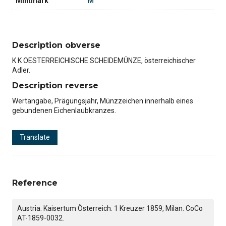
Mintmark
M
Description obverse
K K OESTERREICHISCHE SCHEIDEMÜNZE, österreichischer
Adler.
Description reverse
Wertangabe, Prägungsjahr, Münzzeichen innerhalb eines
gebundenen Eichenlaubkranzes.
Translate
Reference
Austria. Kaisertum Österreich. 1 Kreuzer 1859, Milan. CoCo
AT-1859-0032.