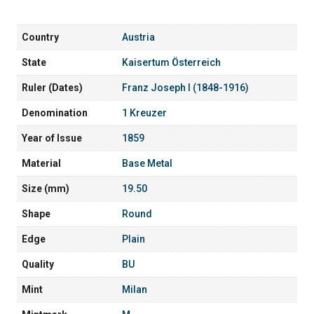
Country
Austria
State
Kaisertum Österreich
Ruler (Dates)
Franz Joseph I (1848-1916)
Denomination
1 Kreuzer
Year of Issue
1859
Material
Base Metal
Size (mm)
19.50
Shape
Round
Edge
Plain
Quality
BU
Mint
Milan