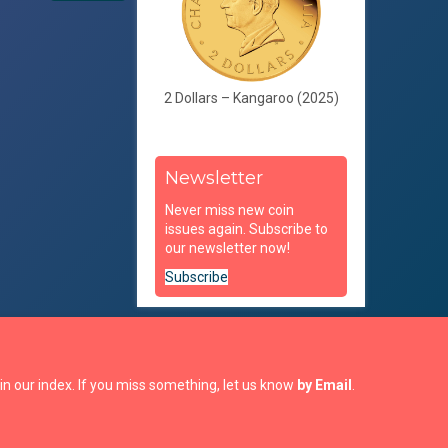
2 Dollars – Kangaroo (2025)
Newsletter
Never miss new coin
issues again. Subscribe to
our newsletter now!
Subscribe
in our index. If you miss something, let us know
by Email
.