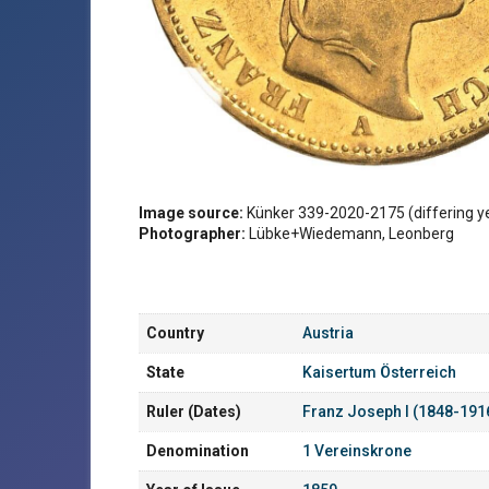
Image source:
Künker 339-2020-2175 (differing y
Photographer:
Lübke+Wiedemann, Leonberg
Country
Austria
State
Kaisertum Österreich
Ruler (Dates)
Franz Joseph I (1848-191
Denomination
1 Vereinskrone