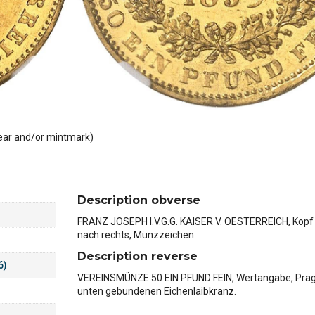
ear and/or mintmark)
Description obverse
FRANZ JOSEPH I.V.G.G. KAISER V. OESTERREICH, Kopf 
nach rechts, Münzzeichen.
Description reverse
6)
VEREINSMÜNZE 50 EIN PFUND FEIN, Wertangabe, Präg
unten gebundenen Eichenlaibkranz.