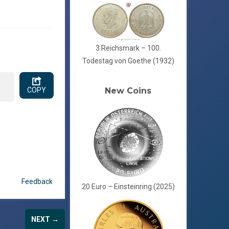
3 Reichsmark – 100.
Todestag von Goethe (1932)
New Coins
COPY
Feedback
20 Euro – Einsteinring (2025)
NEXT →