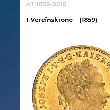
AT-1859-0018
1 Vereinskrone – (1859)