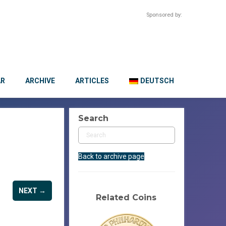
Sponsored by:
AR
ARCHIVE
ARTICLES
DEUTSCH
Search
Back to archive page
NEXT →
Related Coins