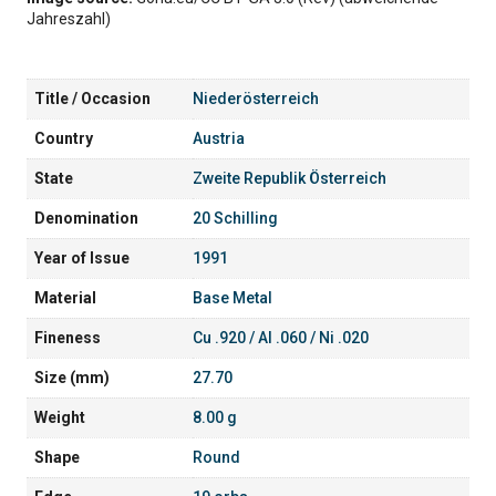
Jahreszahl)
Title / Occasion
Niederösterreich
Country
Austria
State
Zweite Republik Österreich
Denomination
20 Schilling
Year of Issue
1991
Material
Base Metal
Fineness
Cu .920 / Al .060 / Ni .020
Size (mm)
27.70
Weight
8.00 g
Shape
Round