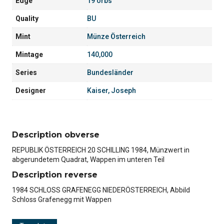
Edge
19 orbs
Quality
BU
Mint
Münze Österreich
Mintage
140,000
Series
Bundesländer
Designer
Kaiser, Joseph
Description obverse
REPUBLIK ÖSTERREICH 20 SCHILLING 1984, Münzwert in
abgerundetem Quadrat, Wappen im unteren Teil
Description reverse
1984 SCHLOSS GRAFENEGG NIEDERÖSTERREICH, Abbild
Schloss Grafenegg mit Wappen