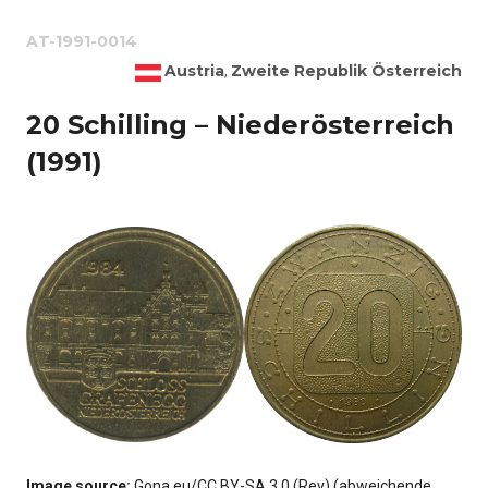
AT-1991-0014
Austria
Zweite Republik Österreich
,
20 Schilling – Niederösterreich
(1991)
Image source:
Gona.eu/CC BY-SA 3.0 (Rev) (abweichende