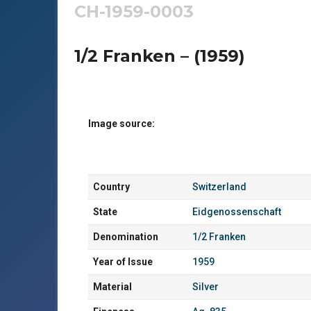
CH-1959-0003
1/2 Franken – (1959)
Image source:
Country
Switzerland
State
Eidgenossenschaft
Denomination
1/2 Franken
Year of Issue
1959
Material
Silver