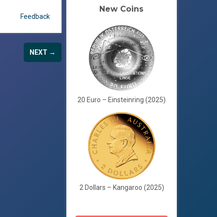
New Coins
Feedback
NEXT →
20 Euro – Einsteinring (2025)
2 Dollars – Kangaroo (2025)