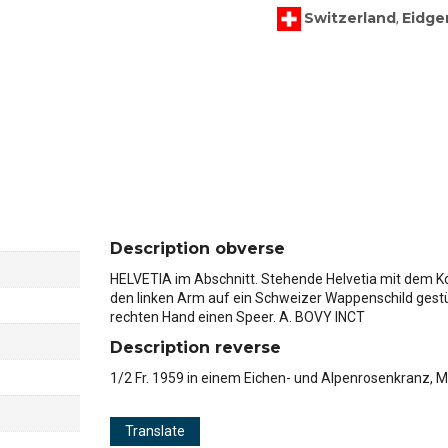
Switzerland
Eidge
,
Description obverse
HELVETIA im Abschnitt. Stehende Helvetia mit dem Ko
den linken Arm auf ein Schweizer Wappenschild gestüt
rechten Hand einen Speer. A. BOVY INCT
Description reverse
1/2 Fr. 1959 in einem Eichen- und Alpenrosenkranz,
Translate