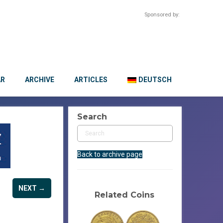
Sponsored by:
AR
ARCHIVE
ARTICLES
DEUTSCH
Search
Back to archive page
NEXT →
Related Coins