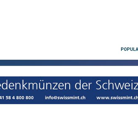
POPUL