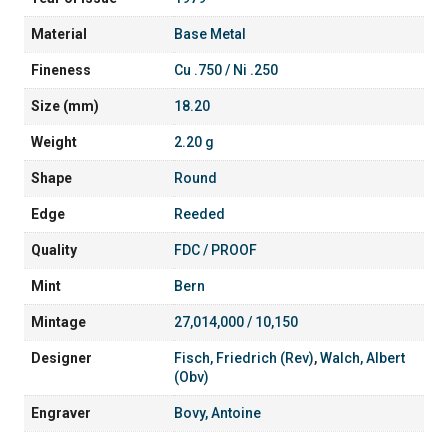
Material
Base Metal
Fineness
Cu .750 / Ni .250
Size (mm)
18.20
Weight
2.20 g
Shape
Round
Edge
Reeded
Quality
FDC / PROOF
Mint
Bern
Mintage
27,014,000 / 10,150
Designer
Fisch, Friedrich (Rev)
,
Walch, Albert
(Obv)
Engraver
Bovy, Antoine