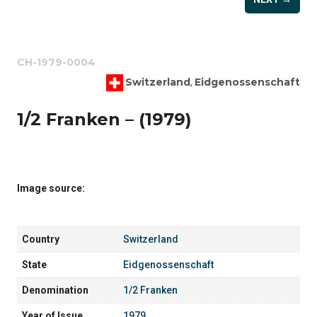
CH-1979-0004
Switzerland
Eidgenossenschaft
,
1/2 Franken – (1979)
Image source:
Country
Switzerland
State
Eidgenossenschaft
Denomination
1/2 Franken
Year of Issue
1979