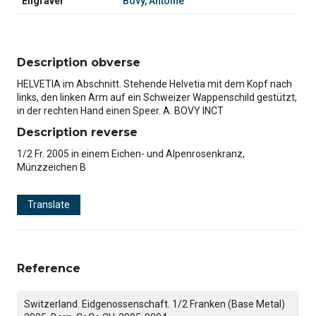
Engraver
Bovy, Antoine
Description obverse
HELVETIA im Abschnitt. Stehende Helvetia mit dem Kopf nach
links, den linken Arm auf ein Schweizer Wappenschild gestützt,
in der rechten Hand einen Speer. A. BOVY INCT
Description reverse
1/2 Fr. 2005 in einem Eichen- und Alpenrosenkranz,
Münzzeichen B
Translate
Reference
Switzerland. Eidgenossenschaft. 1/2 Franken (Base Metal)