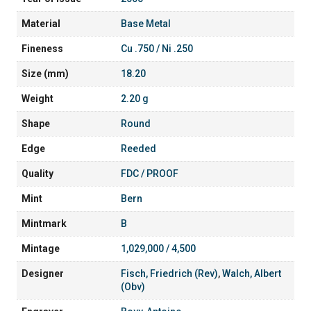
Material
Base Metal
Fineness
Cu .750 / Ni .250
Size (mm)
18.20
Weight
2.20 g
Shape
Round
Edge
Reeded
Quality
FDC / PROOF
Mint
Bern
Mintmark
B
Mintage
1,029,000 / 4,500
Designer
Fisch, Friedrich (Rev)
,
Walch, Albert
(Obv)