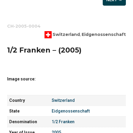
CH-2005-0004
Switzerland
Eidgenossenschaft
,
1/2 Franken – (2005)
Image source:
Country
Switzerland
State
Eidgenossenschaft
Denomination
1/2 Franken
Year of Issue
2005