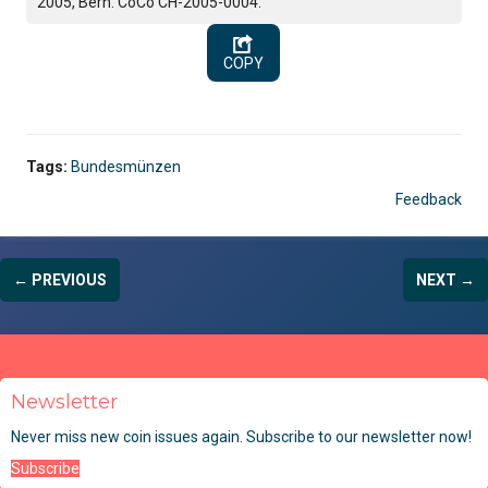
2005, Bern. CoCo CH-2005-0004.
COPY
Tags:
Bundesmünzen
Feedback
← PREVIOUS
NEXT →
Newsletter
Never miss new coin issues again. Subscribe to our newsletter now!
Subscribe