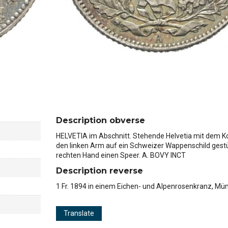
Description obverse
HELVETIA im Abschnitt. Stehende Helvetia mit dem Ko
den linken Arm auf ein Schweizer Wappenschild gestüt
rechten Hand einen Speer. A. BOVY INCT
Description reverse
1 Fr. 1894 in einem Eichen- und Alpenrosenkranz, M
Translate