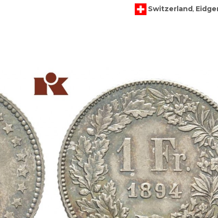
Switzerland
Eidge
,