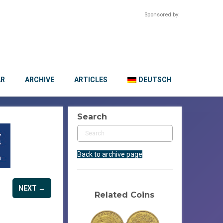
Sponsored by:
AR
ARCHIVE
ARTICLES
DEUTSCH
Search
Back to archive page
NEXT →
Related Coins