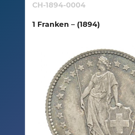
CH-1894-0004
1 Franken – (1894)