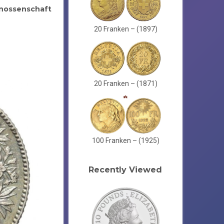
nossenschaft
20 Franken – (1897)
20 Franken – (1871)
100 Franken – (1925)
Recently Viewed