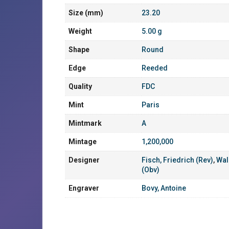
Size (mm)
23.20
Weight
5.00 g
Shape
Round
Edge
Reeded
Quality
FDC
Mint
Paris
Mintmark
A
Mintage
1,200,000
Designer
Fisch, Friedrich (Rev)
,
Wal
(Obv)
Engraver
Bovy, Antoine