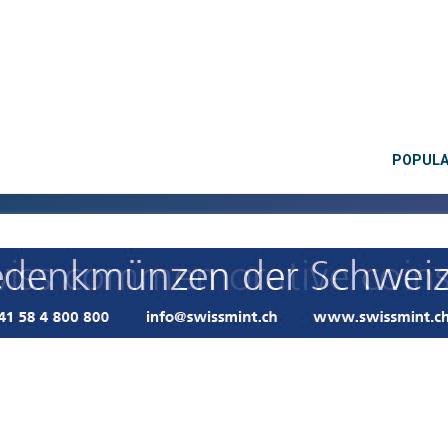
POPUL