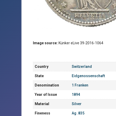
Image source:
Künker eLive 39-2016-1064
Country
Switzerland
State
Eidgenossenschaft
Denomination
1 Franken
Year of Issue
1894
Material
Silver
Fineness
Ag .835