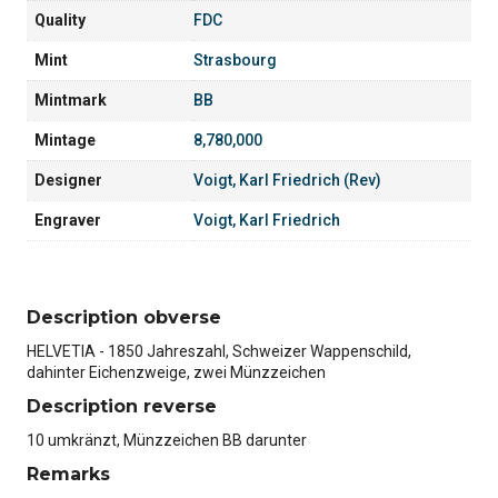
Quality
FDC
Mint
Strasbourg
Mintmark
BB
Mintage
8,780,000
Designer
Voigt, Karl Friedrich (Rev)
Engraver
Voigt, Karl Friedrich
Description obverse
HELVETIA - 1850 Jahreszahl, Schweizer Wappenschild,
dahinter Eichenzweige, zwei Münzzeichen
Description reverse
10 umkränzt, Münzzeichen BB darunter
Remarks