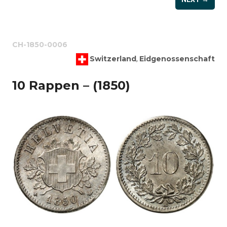
CH-1850-0006
Switzerland
Eidgenossenschaft
,
10 Rappen – (1850)