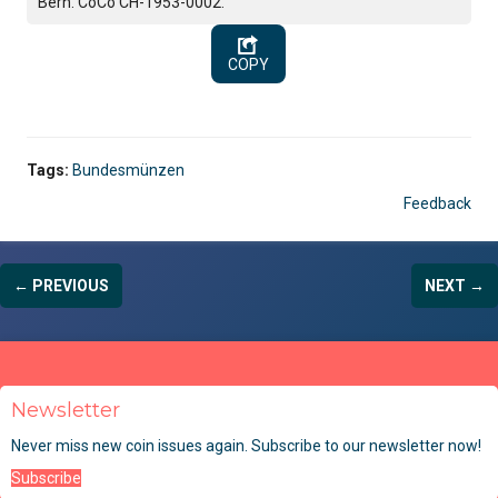
Bern. CoCo CH-1953-0002.
COPY
Tags:
Bundesmünzen
Feedback
← PREVIOUS
NEXT →
Newsletter
Never miss new coin issues again. Subscribe to our newsletter now!
Subscribe