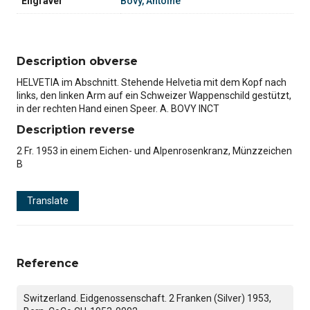
Engraver
Bovy, Antoine
Description obverse
HELVETIA im Abschnitt. Stehende Helvetia mit dem Kopf nach
links, den linken Arm auf ein Schweizer Wappenschild gestützt,
in der rechten Hand einen Speer. A. BOVY INCT
Description reverse
2 Fr. 1953 in einem Eichen- und Alpenrosenkranz, Münzzeichen
B
Translate
Reference
Switzerland. Eidgenossenschaft. 2 Franken (Silver) 1953,