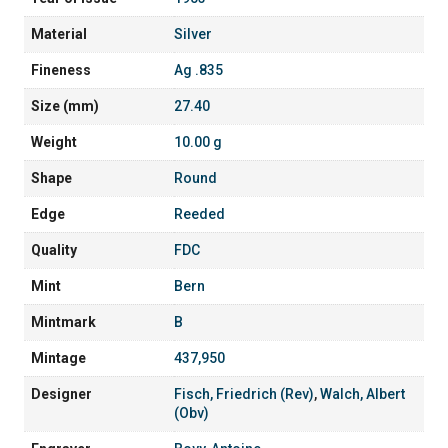
Material
Silver
Fineness
Ag .835
Size (mm)
27.40
Weight
10.00 g
Shape
Round
Edge
Reeded
Quality
FDC
Mint
Bern
Mintmark
B
Mintage
437,950
Designer
Fisch, Friedrich (Rev)
,
Walch, Albert
(Obv)