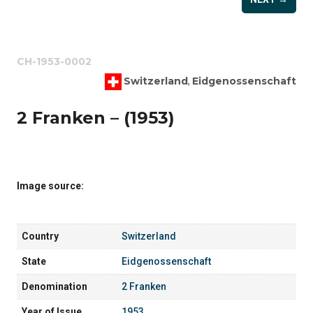
CH-1953-0002
Switzerland
Eidgenossenschaft
,
2 Franken – (1953)
Image source:
Country
Switzerland
State
Eidgenossenschaft
Denomination
2 Franken
Year of Issue
1953