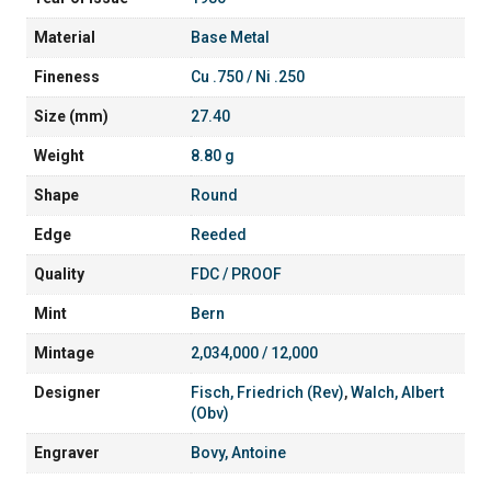
Material
Base Metal
Fineness
Cu .750 / Ni .250
Size (mm)
27.40
Weight
8.80 g
Shape
Round
Edge
Reeded
Quality
FDC / PROOF
Mint
Bern
Mintage
2,034,000 / 12,000
Designer
Fisch, Friedrich (Rev)
,
Walch, Albert
(Obv)
Engraver
Bovy, Antoine