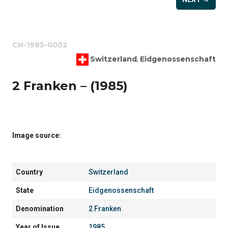
CH-1985-0002
Switzerland
Eidgenossenschaft
,
2 Franken – (1985)
Image source:
Country
Switzerland
State
Eidgenossenschaft
Denomination
2 Franken
Year of Issue
1985