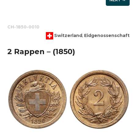
CH-1850-0010
Switzerland
Eidgenossenschaft
,
2 Rappen – (1850)