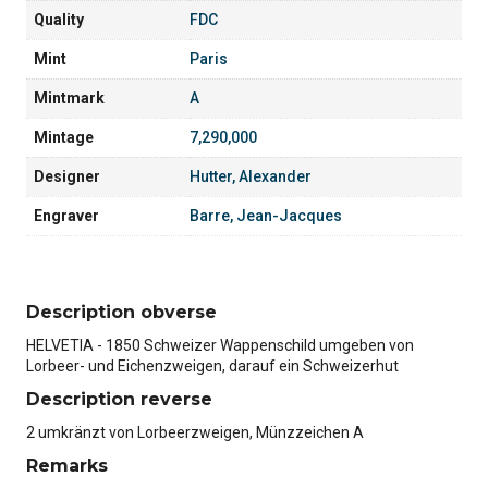
Quality
FDC
Mint
Paris
Mintmark
A
Mintage
7,290,000
Designer
Hutter, Alexander
Engraver
Barre, Jean-Jacques
Description obverse
HELVETIA - 1850 Schweizer Wappenschild umgeben von
Lorbeer- und Eichenzweigen, darauf ein Schweizerhut
Description reverse
2 umkränzt von Lorbeerzweigen, Münzzeichen A
Remarks