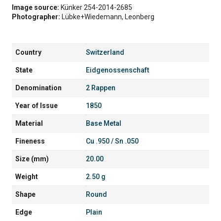
Image source:
Künker 254-2014-2685
Photographer:
Lübke+Wiedemann, Leonberg
Country
Switzerland
State
Eidgenossenschaft
Denomination
2 Rappen
Year of Issue
1850
Material
Base Metal
Fineness
Cu .950 / Sn .050
Size (mm)
20.00
Weight
2.50 g
Shape
Round
Edge
Plain