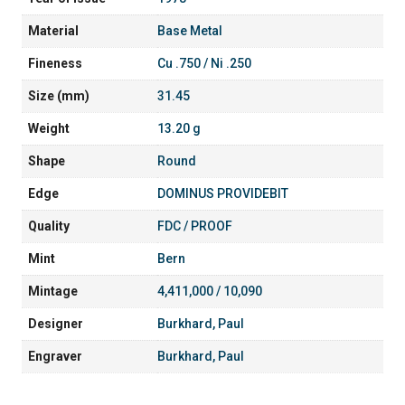
Material
Base Metal
Fineness
Cu .750 / Ni .250
Size (mm)
31.45
Weight
13.20 g
Shape
Round
Edge
DOMINUS PROVIDEBIT
Quality
FDC / PROOF
Mint
Bern
Mintage
4,411,000 / 10,090
Designer
Burkhard, Paul
Engraver
Burkhard, Paul