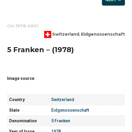
CH-1978-0001
Switzerland
Eidgenossenschaft
,
5 Franken – (1978)
Image source:
Country
Switzerland
State
Eidgenossenschaft
Denomination
5 Franken
Year of Issue
1978