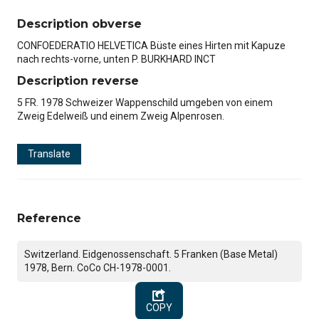
Description obverse
CONFOEDERATIO HELVETICA Büste eines Hirten mit Kapuze
nach rechts-vorne, unten P. BURKHARD INCT
Description reverse
5 FR. 1978 Schweizer Wappenschild umgeben von einem
Zweig Edelweiß und einem Zweig Alpenrosen.
Translate
Reference
Switzerland. Eidgenossenschaft. 5 Franken (Base Metal)
1978, Bern. CoCo CH-1978-0001.
COPY