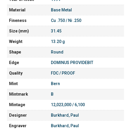
Material
Base Metal
Fineness
Cu .750 / Ni .250
Size (mm)
31.45
Weight
13.20 g
Shape
Round
Edge
DOMINUS PROVIDEBIT
Quality
FDC / PROOF
Mint
Bern
Mintmark
B
Mintage
12,023,000 / 6,100
Designer
Burkhard, Paul
Engraver
Burkhard, Paul