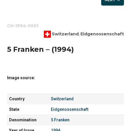
CH-1994-0001
Switzerland
Eidgenossenschaft
,
5 Franken – (1994)
Image source:
Country
Switzerland
State
Eidgenossenschaft
Denomination
5 Franken
Year of Issue
1994