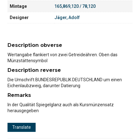
Mintage
165,869,120 / 78,120
Designer
Jäger, Adolf
Description obverse
Wertangabe flankiert von zwei Getreideähren. Oben das
Münzstättensymbol
Description reverse
Die Umschrift BUNDESREPUBLIK DEUTSCHLAND um einen
Eichenlaubzweig, darunter Datierung
Remarks
In der Qualität Spiegelglanz auch als Kursmünzensatz
herausgegeben
Translate