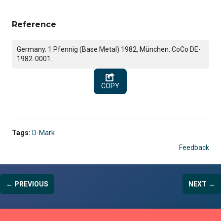
Reference
Germany. 1 Pfennig (Base Metal) 1982, München. CoCo DE-
1982-0001.
COPY
Tags:
D-Mark
Feedback
← PREVIOUS
NEXT →