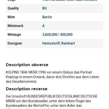
Quality
BU
Mint
Berlin
Mintmark
A
Mintage
5,600,000 / 400,000
Designer
Heinsdorff, Reinhart
Description obverse
KOLPING 1846 WERK 1996 vor einem Globus das Portrait
Kolpings in einem Dreieck, davor drei Streifen aus dem Leben
des Gesellenvereins
Description reverse
Die Umschrift BUNDESREPUBLIK DEUTSCHLAND DEUTSCHE
MARK um den Bundesadler, unter dem linken Flügel des
Bundesadlers die Wertziffer, unter dem Adler das