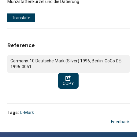
Münzstättenkürzel und die Datierung
Translate
Reference
Germany. 10 Deutsche Mark (Silver) 1996, Berlin. CoCo DE-
1996-0051.
COPY
Tags:
D-Mark
Feedback