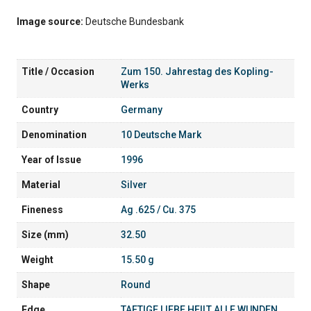
Image source:
Deutsche Bundesbank
Title / Occasion
Zum 150. Jahrestag des Kopling-
Werks
Country
Germany
Denomination
10 Deutsche Mark
Year of Issue
1996
Material
Silver
Fineness
Ag .625 / Cu. 375
Size (mm)
32.50
Weight
15.50 g
Shape
Round
Edge
TAETIGE LIEBE HEILT ALLE WUNDEN