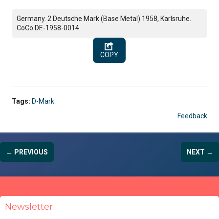
Germany. 2 Deutsche Mark (Base Metal) 1958, Karlsruhe.
CoCo DE-1958-0014.
COPY
Tags:
D-Mark
Feedback
← PREVIOUS
NEXT →
Newsletter