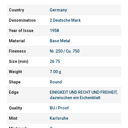
Country
Germany
Denomination
2 Deutsche Mark
Year of Issue
1958
Material
Base Metal
Fineness
Ni .250 / Cu .750
Size (mm)
26.75
Weight
7.00 g
Shape
Round
Edge
EINIGKEIT UND RECHT UND FREIHEIT,
dazwischen ein Eichenblatt
Quality
BU / Proof
Mint
Karlsruhe