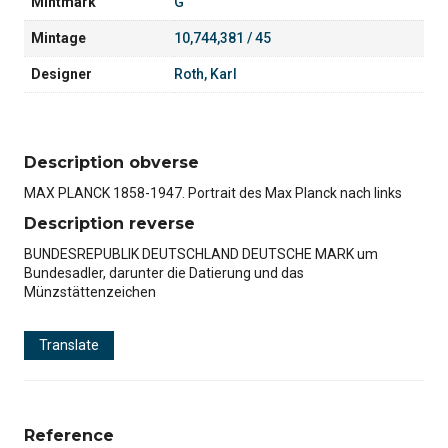
Mintmark
G
Mintage
10,744,381 / 45
Designer
Roth, Karl
Description obverse
MAX PLANCK 1858-1947. Portrait des Max Planck nach links
Description reverse
BUNDESREPUBLIK DEUTSCHLAND DEUTSCHE MARK um
Bundesadler, darunter die Datierung und das
Münzstättenzeichen
Translate
Reference