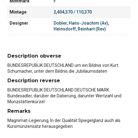
Mintmark
F
Mintage
2,404,370 / 110,370
Designer
Dobler, Hans-Joachim (Av)
,
Heinsdorff, Reinhart (Rev)
Description obverse
BUNDESREPUBLIK DEUTSCHLAND um ein Bildnis von Kurt
Schumacher, unter dem Bildnis die Jubiläumsdaten
Description reverse
BUNDESREPUBLIK DEUTSCHLAND DEUTSCHE MARK
Bundesadler, darüber die Datierung, darunter Wertzahl und
Münzstättenkürzel
Remarks
Magnimat-Legierung, In der Qualität Spiegelglanz auch als
Kursmünzensatz herausgegeben