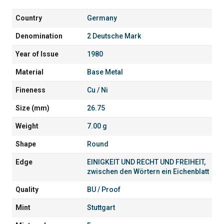
Country
Germany
Denomination
2 Deutsche Mark
Year of Issue
1980
Material
Base Metal
Fineness
Cu / Ni
Size (mm)
26.75
Weight
7.00 g
Shape
Round
Edge
EINIGKEIT UND RECHT UND FREIHEIT,
zwischen den Wörtern ein Eichenblatt
Quality
BU / Proof
Mint
Stuttgart