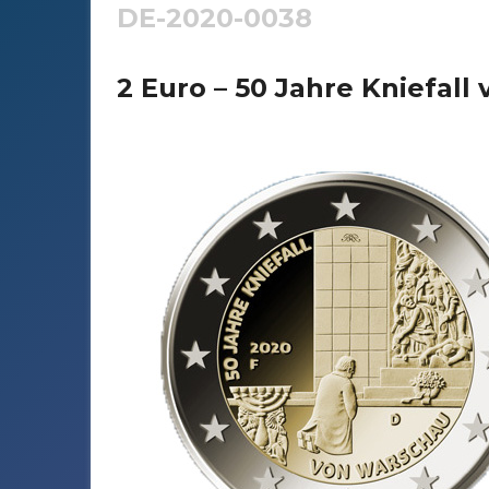
DE-2020-0038
2 Euro – 50 Jahre Kniefall