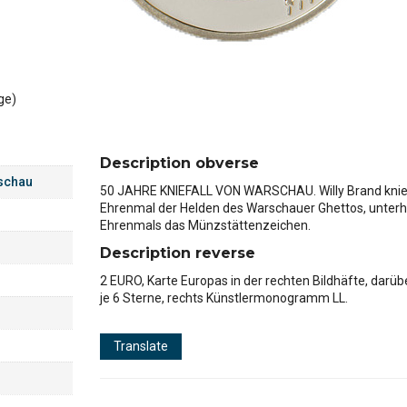
ge)
Description obverse
rschau
50 JAHRE KNIEFALL VON WARSCHAU. Willy Brand kni
Ehrenmal der Helden des Warschauer Ghettos, unterh
Ehrenmals das Münzstättenzeichen.
Description reverse
2 EURO, Karte Europas in der rechten Bildhäfte, darüb
je 6 Sterne, rechts Künstlermonogramm LL.
Translate