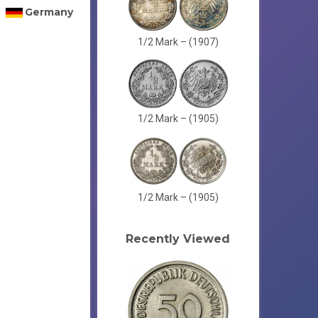
Germany
1/2 Mark – (1907)
1/2 Mark – (1905)
1/2 Mark – (1905)
Recently Viewed