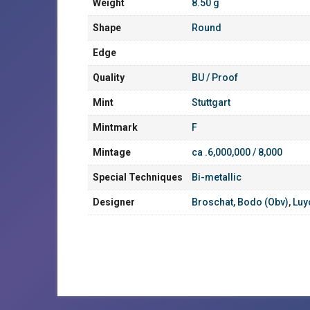
Weight
8.50 g
Shape
Round
Edge
Quality
BU / Proof
Mint
Stuttgart
Mintmark
F
Mintage
ca .6,000,000 / 8,000
Special Techniques
Bi-metallic
Designer
Broschat, Bodo (Obv)
,
Luy