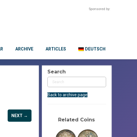
Sponsored by:
AR
ARCHIVE
ARTICLES
DEUTSCH
Search
Back to archive page
NEXT →
Related Coins