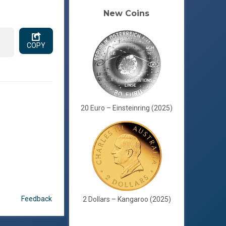
New Coins
COPY
20 Euro – Einsteinring (2025)
Feedback
2 Dollars – Kangaroo (2025)