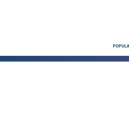
POPUL