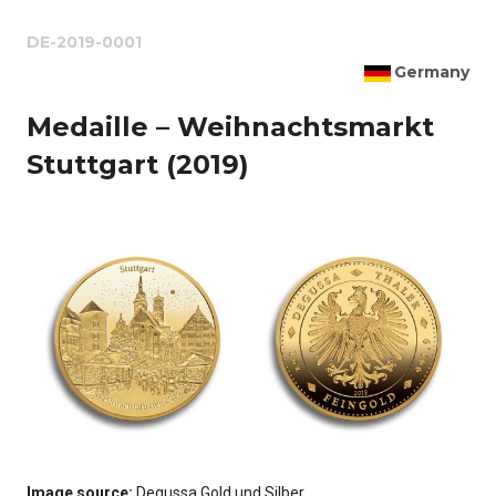
DE-2019-0001
Germany
Medaille – Weihnachtsmarkt
Stuttgart (2019)
Image source:
Degussa Gold und Silber