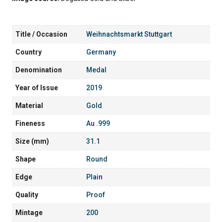
Title / Occasion
Weihnachtsmarkt Stuttgart
Country
Germany
Denomination
Medal
Year of Issue
2019
Material
Gold
Fineness
Au .999
Size (mm)
31.1
Shape
Round
Edge
Plain
Quality
Proof
Mintage
200