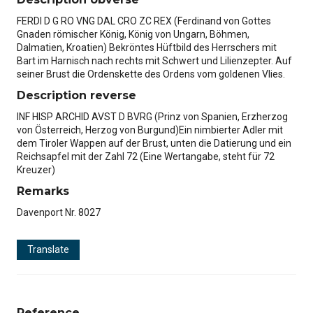
FERDI D G RO VNG DAL CRO ZC REX (Ferdinand von Gottes
Gnaden römischer König, König von Ungarn, Böhmen,
Dalmatien, Kroatien) Bekröntes Hüftbild des Herrschers mit
Bart im Harnisch nach rechts mit Schwert und Lilienzepter. Auf
seiner Brust die Ordenskette des Ordens vom goldenen Vlies.
Description reverse
INF HISP ARCHID AVST D BVRG (Prinz von Spanien, Erzherzog
von Österreich, Herzog von Burgund)Ein nimbierter Adler mit
dem Tiroler Wappen auf der Brust, unten die Datierung und ein
Reichsapfel mit der Zahl 72 (Eine Wertangabe, steht für 72
Kreuzer)
Remarks
Davenport Nr. 8027
Translate
Reference