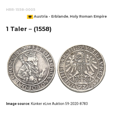
HRR-1558-0005
Austria - Erblande
Holy Roman Empire
,
1 Taler – (1558)
Image source:
Künker eLive Auktion 59-2020-8783