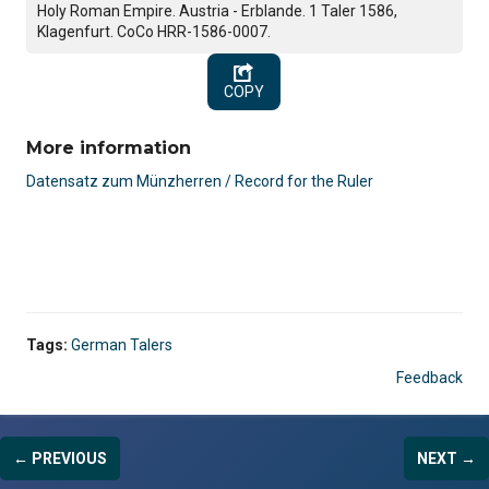
Holy Roman Empire. Austria - Erblande. 1 Taler 1586,
Klagenfurt. CoCo HRR-1586-0007.
COPY
More information
Datensatz zum Münzherren / Record for the Ruler
Tags:
German Talers
Feedback
← PREVIOUS
NEXT →