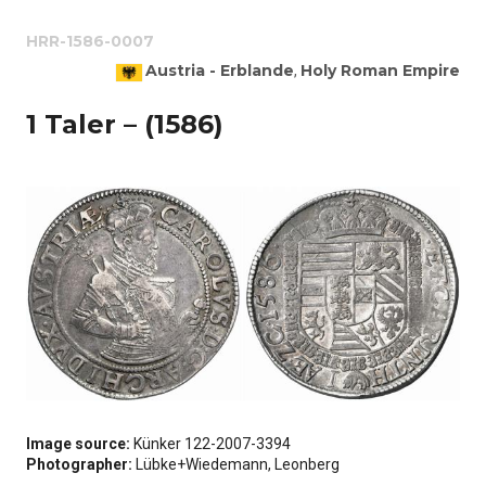
HRR-1586-0007
Austria - Erblande
Holy Roman Empire
,
1 Taler – (1586)
Image source:
Künker 122-2007-3394
Photographer:
Lübke+Wiedemann, Leonberg