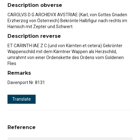
Description obverse
CAROLVS D G ARCHIDVX AVSTRIAE (Karl, von Gottes Gnaden
Erzherzog von Österreich) Bekrönte Halbfigur nach rechts im
Harnisch mit Zepter und Schwert.
Description reverse
ET CARINTH IAE Z C (und von Kärnten et cetera) Gekrönter
Wappenschild mit dem Kärntner Wappen als Herzschild,
umrahmt von einer Ordenskette des Ordens vom Goldenen
Flies
Remarks
Davenport Nr. 8131
Translate
Reference