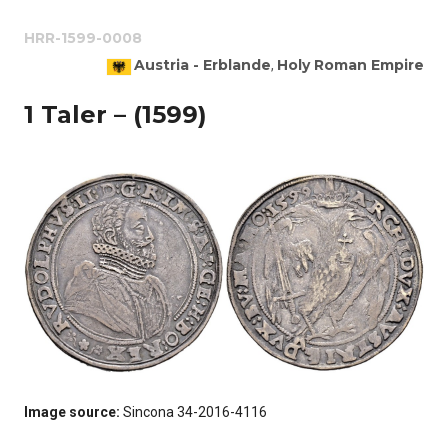
HRR-1599-0008
Austria - Erblande
Holy Roman Empire
,
1 Taler – (1599)
Image source:
Sincona 34-2016-4116