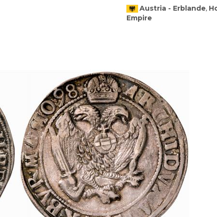
Austria - Erblande
H
,
Empire