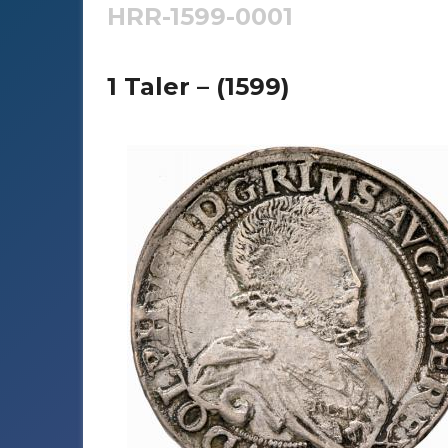
HRR-1599-0001
1 Taler – (1599)