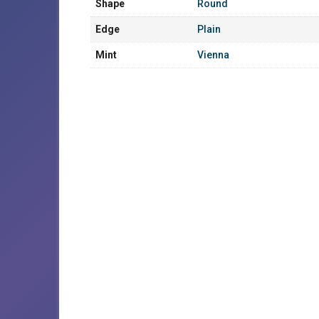
Shape
Round
Edge
Plain
Mint
Vienna