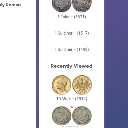
oly Roman
1 Taler – (1521)
1 Guldiner – (1517)
1 Guldiner – (1493)
Recently Viewed
10 Mark – (1912)