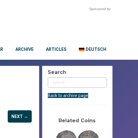
Sponsored by:
AR
ARCHIVE
ARTICLES
DEUTSCH
Search
Back to archive page
NEXT →
Related Coins