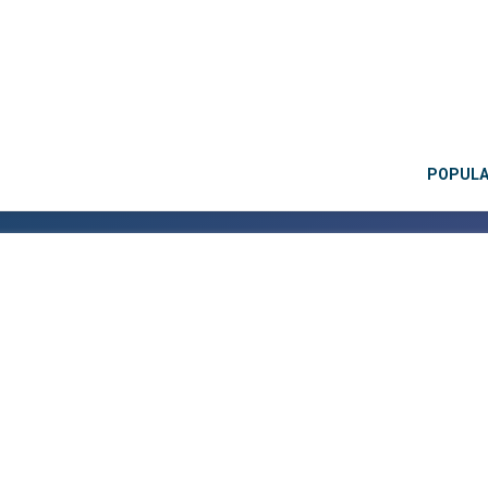
POPUL