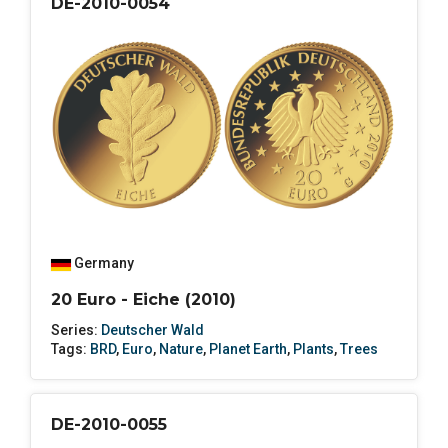
DE-2010-0054
Germany
20 Euro - Eiche (2010)
Series:
Deutscher Wald
Tags:
BRD
,
Euro
,
Nature
,
Planet Earth
,
Plants
,
Trees
DE-2010-0055