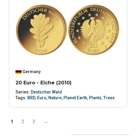
Germany
20 Euro - Eiche (2010)
Series:
Deutscher Wald
Tags:
BRD
,
Euro
,
Nature
,
Planet Earth
,
Plants
,
Trees
1
2
3
→