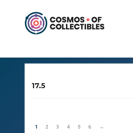
17.5
1
2
3
4
5
6
→