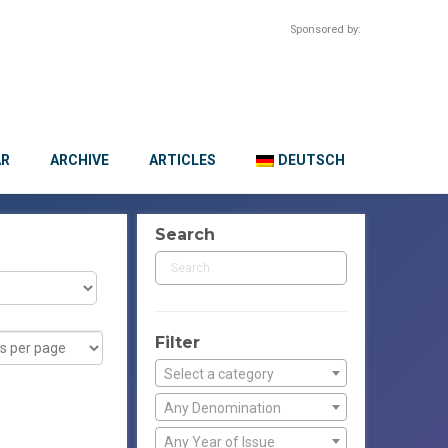
Sponsored by:
AR
ARCHIVE
ARTICLES
DEUTSCH
Search
Filter
Select a category
Any Denomination
Any Year of Issue