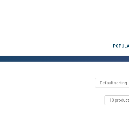
POPUL