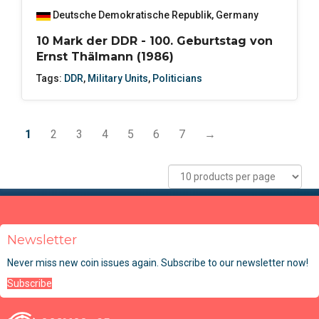
Deutsche Demokratische Republik
,
Germany
10 Mark der DDR - 100. Geburtstag von
Ernst Thälmann (1986)
Tags:
DDR
,
Military Units
,
Politicians
1
2
3
4
5
6
7
→
Newsletter
Never miss new coin issues again. Subscribe to our newsletter now!
Subscribe