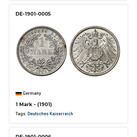
DE-1901-0005
Germany
1 Mark - (1901)
Tags:
Deutsches Kaiserreich
DE-1901-0006