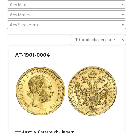
Any Mint
Any Material
Any Size (mm)
AT-1901-0004
Austria
,
Österreich-Ungarn