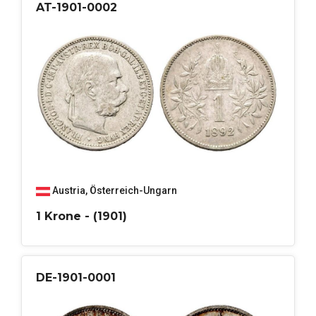
AT-1901-0002
Austria
,
Österreich-Ungarn
1 Krone - (1901)
DE-1901-0001