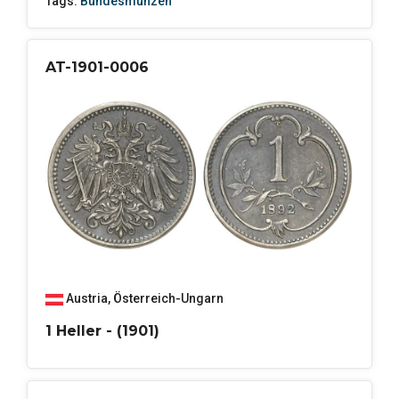
Tags:
Bundesmünzen
AT-1901-0006
Austria
,
Österreich-Ungarn
1 Heller - (1901)