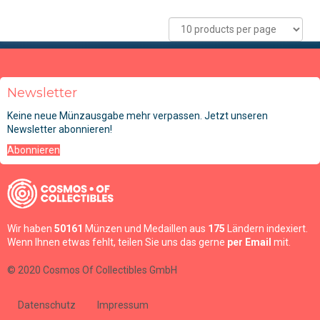
Newsletter
Keine neue Münzausgabe mehr verpassen. Jetzt unseren
Newsletter abonnieren!
Abonnieren
Wir haben
50161
Münzen und Medaillen aus
175
Ländern indexiert.
Wenn Ihnen etwas fehlt, teilen Sie uns das gerne
per Email
mit.
© 2020 Cosmos Of Collectibles GmbH
Datenschutz
Impressum