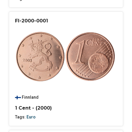
FI-2000-0001
Finnland
1 Cent - (2000)
Tags:
Euro