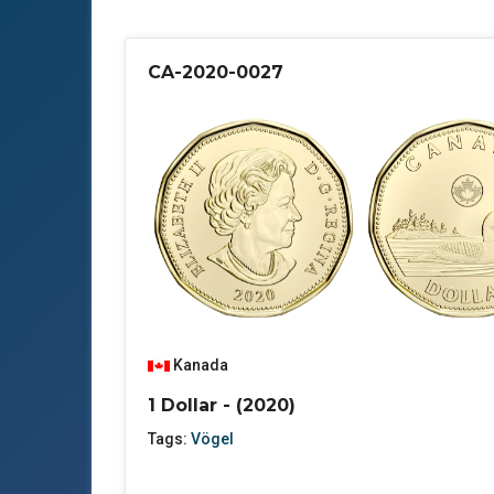
CA-2020-0027
Kanada
1 Dollar - (2020)
Tags:
Vögel