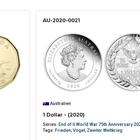
AU-2020-0021
Australien
1 Dollar - (2020)
Series:
End of II World War 75th Anniversary 20
Tags:
Frieden
,
Vögel
,
Zweiter Weltkrieg