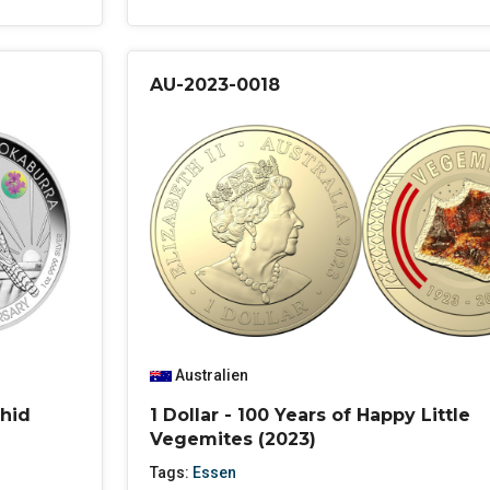
AU-2023-0018
Australien
chid
1 Dollar - 100 Years of Happy Little
Vegemites (2023)
Tags:
Essen