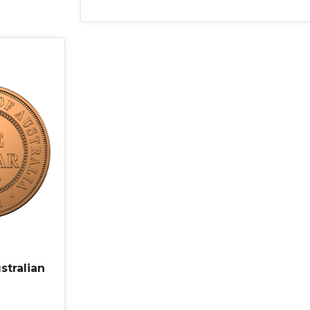
stralian