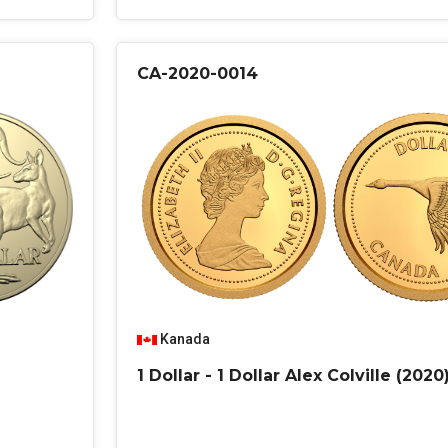
CA-2020-0014
Kanada
1 Dollar - 1 Dollar Alex Colville (2020