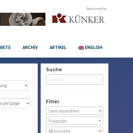
Sponsored by:
IETE
ARCHIV
ARTIKEL
ENGLISH
Suche
Filter
Land auswählen
Prägejahr
Münzstätte