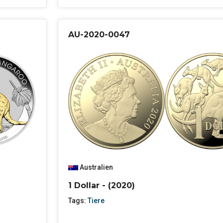
AU-2020-0047
Australien
1 Dollar - (2020)
Tags:
Tiere