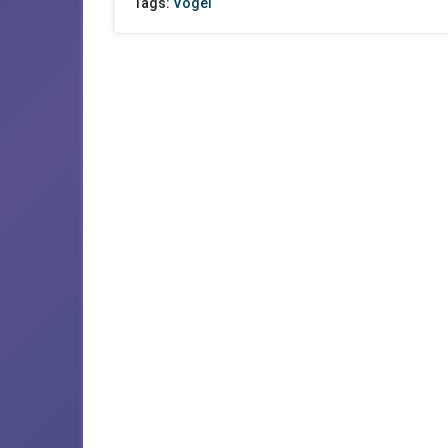
Tags:
Vögel