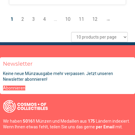
1
2
3
4
…
10
11
12
→
Newsletter
Keine neue Münzausgabe mehr verpassen. Jetzt unseren
Newsletter abonnieren!
Abonnieren
Wir haben
50161
Münzen und Medaillen aus
175
Ländern indexiert.
Wenn Ihnen etwas fehlt, teilen Sie uns das gerne
per Email
mit.