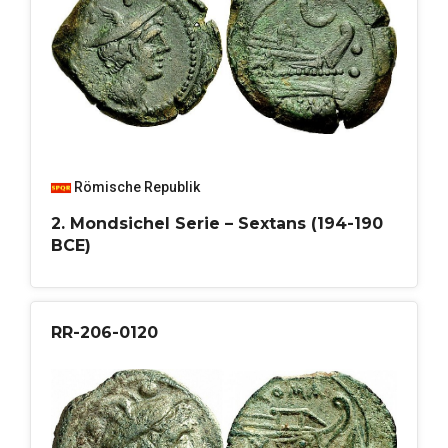
Römische Republik
2. Mondsichel Serie – Sextans (194-190
BCE)
RR-206-0120