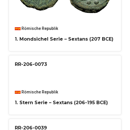
Römische Republik
1. Mondsichel Serie – Sextans (207 BCE)
RR-206-0073
Römische Republik
1. Stern Serie – Sextans (206-195 BCE)
RR-206-0039