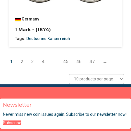
Germany
1 Mark - (1874)
Tags:
Deutsches Kaiserreich
1
2
3
4
…
45
46
47
→
Newsletter
Never miss new coin issues again. Subscribe to our newsletter now!
Subscribe