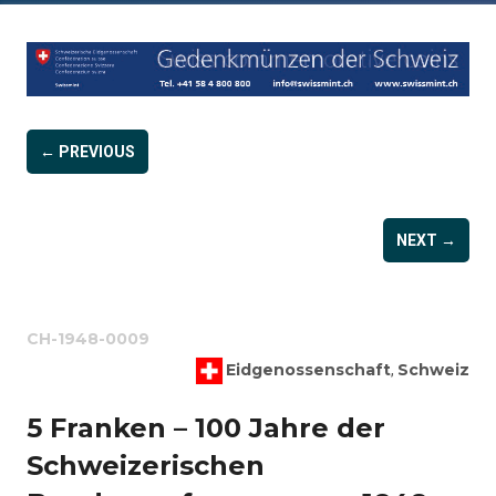
← PREVIOUS
NEXT →
CH-1948-0009
Eidgenossenschaft
Schweiz
,
5 Franken – 100 Jahre der
Schweizerischen