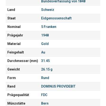
Bundesverfassung von 1848
Land
Schweiz
Staat
Eidgenossenschaft
Nominal
5 Franken
Prägejahr
1948
Material
Gold
Feingehalt
Au
Durchmesser (mm)
31.45
Gewicht
26.15 g
Form
Rund
Rand
DOMINUS PROVIDEBIT
Prägequalität
FDC
Münzstätte
Bern