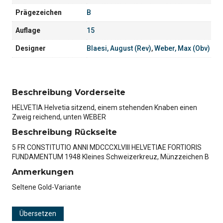
Prägezeichen
B
Auflage
15
Designer
Blaesi, August (Rev)
,
Weber, Max (Obv)
Beschreibung Vorderseite
HELVETIA Helvetia sitzend, einem stehenden Knaben einen
Zweig reichend, unten WEBER
Beschreibung Rückseite
5 FR CONSTITUTIO ANNI MDCCCXLVIII HELVETIAE FORTIORIS
FUNDAMENTUM 1948 Kleines Schweizerkreuz, Münzzeichen B
Anmerkungen
Seltene Gold-Variante
Übersetzen