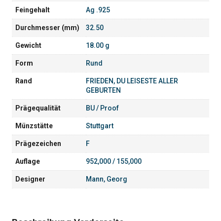
Feingehalt
Ag .925
Durchmesser (mm)
32.50
Gewicht
18.00 g
Form
Rund
Rand
FRIEDEN, DU LEISESTE ALLER
GEBURTEN
Prägequalität
BU / Proof
Münzstätte
Stuttgart
Prägezeichen
F
Auflage
952,000 / 155,000
Designer
Mann, Georg