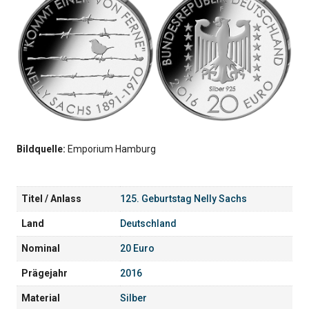
Bildquelle:
Emporium Hamburg
Titel / Anlass
125. Geburtstag Nelly Sachs
Land
Deutschland
Nominal
20 Euro
Prägejahr
2016
Material
Silber