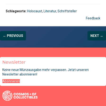
Schlagworte:
Holocaust
,
Literatur
,
Schriftsteller
Feedback
← PREVIOUS
NEXT →
Newsletter
Keine neue Münzausgabe mehr verpassen. Jetzt unseren
Newsletter abonnieren!
Abonnieren