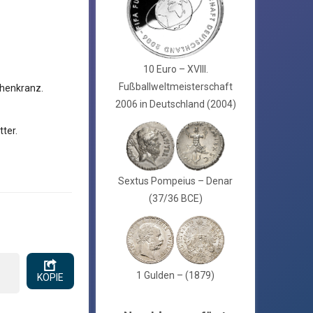
10 Euro – XVIII.
Fußballweltmeisterschaft
henkranz.
2006 in Deutschland (2004)
ter.
Sextus Pompeius – Denar
(37/36 BCE)
1 Gulden – (1879)
KOPIE