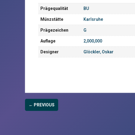
Prägequalität
BU
Münzstätte
Karlsruhe
Prägezeichen
G
Auflage
2,000,000
Designer
Glöckler, Oskar
← PREVIOUS