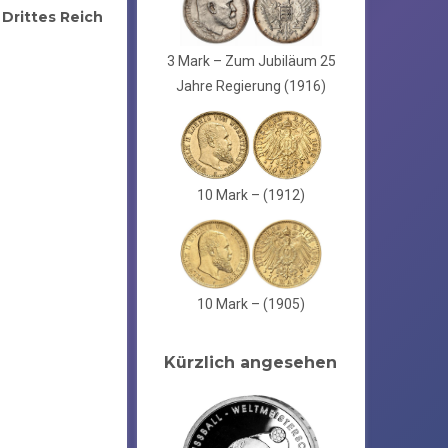
Drittes Reich
,
3 Mark – Zum Jubiläum 25
Jahre Regierung (1916)
10 Mark – (1912)
10 Mark – (1905)
Kürzlich angesehen