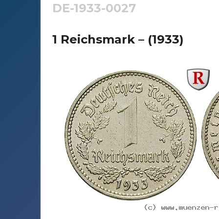
DE-1933-0027
1 Reichsmark – (1933)