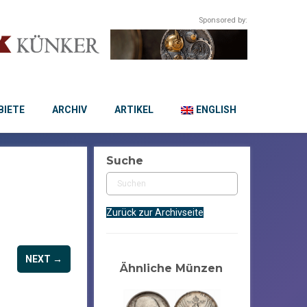
Sponsored by:
IETE
ARCHIV
ARTIKEL
ENGLISH
Suche
Zurück zur Archivseite
NEXT →
Ähnliche Münzen