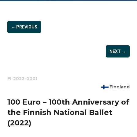
← PREVIOUS
NEXT →
FI-2022-0001
Finnland
100 Euro – 100th Anniversary of
the Finnish National Ballet
(2022)