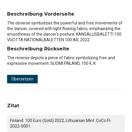
Beschreibung Vorderseite
The obverse symbolizes the powerful and free movements of
the dancer, covered with light flowing fabric, emphasizing the
smoothness of the dancer’s posture. KANSALLISBALETTI 100
VUOTTA NATIONALBALETTEN 100 AR, 2022
Beschreibung Rückseite
The reverse depicts a piece of fabric symbolizing free and
expressive movement. SUOMI FINLAND, 100 €, K
Übersetzen
Zitat
Finland. 100 Euro (Gold) 2022, Lithuanian Mint. CoCo FI-
2022-0001.