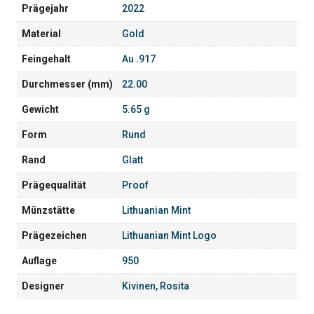
Prägejahr
2022
Material
Gold
Feingehalt
Au .917
Durchmesser (mm)
22.00
Gewicht
5.65 g
Form
Rund
Rand
Glatt
Prägequalität
Proof
Münzstätte
Lithuanian Mint
Prägezeichen
Lithuanian Mint Logo
Auflage
950
Designer
Kivinen, Rosita