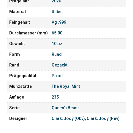
Prägejahr
2020
Material
Silber
Feingehalt
Ag .999
Durchmesser (mm)
65.00
Gewicht
10 oz
Form
Rund
Rand
Gezackt
Prägequalität
Proof
Münzstätte
The Royal Mint
Auflage
235
Serie
Queen's Beast
Designer
Clark, Jody (Obv)
,
Clark, Jody (Rev)