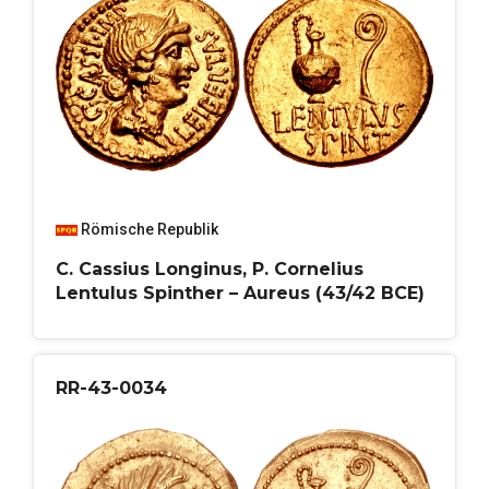
Römische Republik
C. Cassius Longinus, P. Cornelius
Lentulus Spinther – Aureus (43/42 BCE)
RR-43-0034