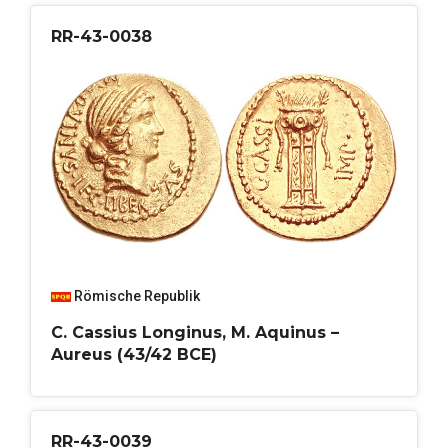
RR-43-0038
Römische Republik
C. Cassius Longinus, M. Aquinus –
Aureus (43/42 BCE)
RR-43-0039