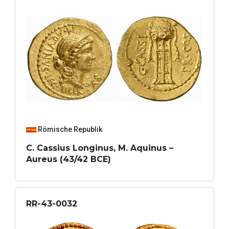
Römische Republik
C. Cassius Longinus, M. Aquinus –
Aureus (43/42 BCE)
RR-43-0032