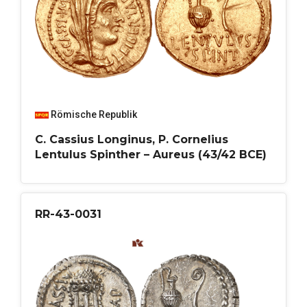
Römische Republik
C. Cassius Longinus, P. Cornelius
Lentulus Spinther – Aureus (43/42 BCE)
RR-43-0031