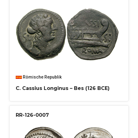
Römische Republik
C. Cassius Longinus – Bes (126 BCE)
RR-126-0007