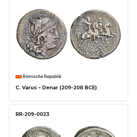
Römische Republik
C. Varus – Denar (209-208 BCE)
RR-209-0023