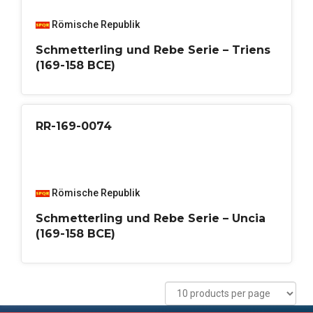
Römische Republik
Schmetterling und Rebe Serie – Triens
(169-158 BCE)
RR-169-0074
Römische Republik
Schmetterling und Rebe Serie – Uncia
(169-158 BCE)