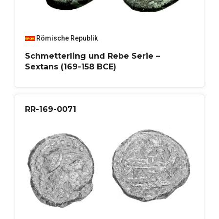
Römische Republik
Schmetterling und Rebe Serie –
Sextans (169-158 BCE)
RR-169-0071