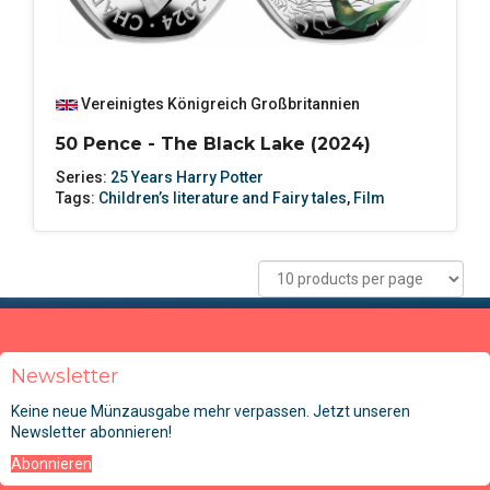
Vereinigtes Königreich Großbritannien
50 Pence - The Black Lake (2024)
Series:
25 Years Harry Potter
Tags:
Children’s literature and Fairy tales
,
Film
Newsletter
Keine neue Münzausgabe mehr verpassen. Jetzt unseren
Newsletter abonnieren!
Abonnieren