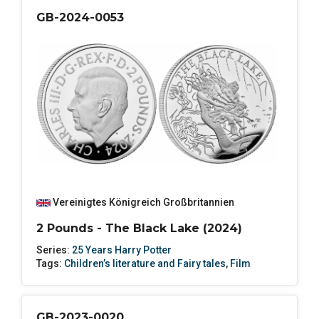
GB-2024-0053
Vereinigtes Königreich Großbritannien
2 Pounds - The Black Lake (2024)
Series:
25 Years Harry Potter
Tags:
Children’s literature and Fairy tales
,
Film
GB-2023-0020