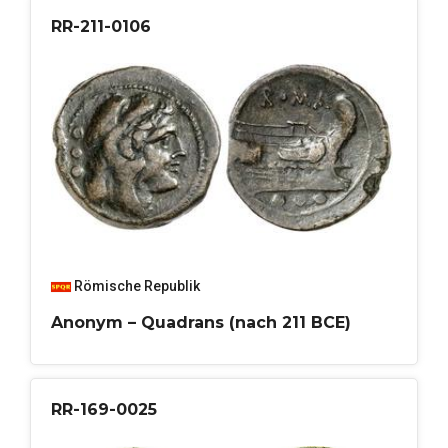
RR-211-0106
Römische Republik
Anonym – Quadrans (nach 211 BCE)
RR-169-0025