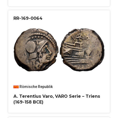
RR-169-0064
Römische Republik
A. Terentius Varo, VARO Serie – Triens
(169-158 BCE)