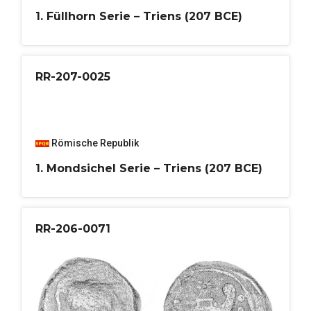
1. Füllhorn Serie – Triens (207 BCE)
RR-207-0025
Römische Republik
1. Mondsichel Serie – Triens (207 BCE)
RR-206-0071