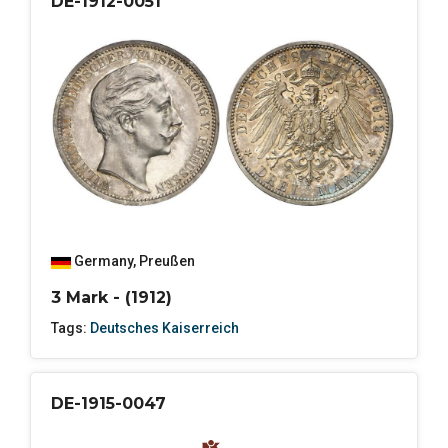
DE-1912-0051
Germany
,
Preußen
3 Mark - (1912)
Tags:
Deutsches Kaiserreich
DE-1915-0047