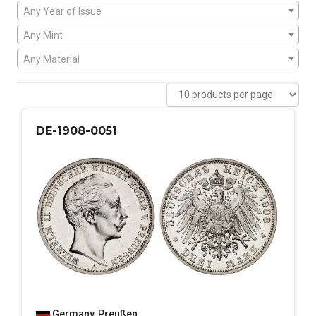
Any Year of Issue
Any Mint
Any Material
DE-1908-0051
Germany
,
Preußen