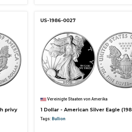
US-1986-0027
Vereinigte Staaten von Amerika
th privy
1 Dollar - American Silver Eagle (198
Tags:
Bullion