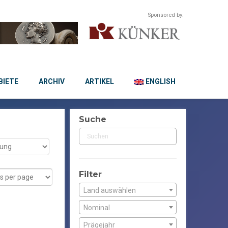
Sponsored by:
IETE
ARCHIV
ARTIKEL
ENGLISH
Suche
Filter
Land auswählen
Nominal
Prägejahr