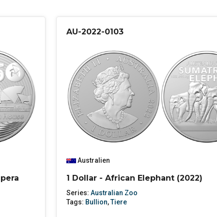
AU-2022-0103
Australien
Opera
1 Dollar - African Elephant (2022)
Series:
Australian Zoo
Tags:
Bullion
,
Tiere