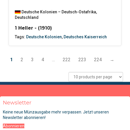
Deutsche Kolonien – Deutsch-Ostafrika
,
Deutschland
1 Heller - (1910)
Tags:
Deutsche Kolonien
,
Deutsches Kaiserreich
1
2
3
4
…
222
223
224
→
Newsletter
Keine neue Münzausgabe mehr verpassen. Jetzt unseren
Newsletter abonnieren!
Abonnieren