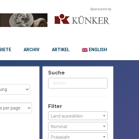
Sponsored by:
IETE
ARCHIV
ARTIKEL
ENGLISH
Suche
Filter
Land auswählen
Nominal
Prägejahr