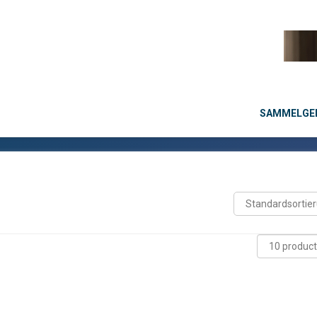
SAMMELGEB
→